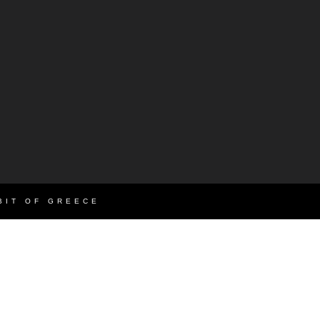
BIT OF GREECE