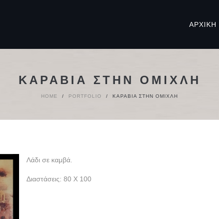
ΑΡΧΙΚΉ
ΚΑΡΆΒΙΑ ΣΤΗΝ ΟΜΊΧΛΗ
HOME
/
PORTFOLIO
/
ΚΑΡΆΒΙΑ ΣΤΗΝ ΟΜΊΧΛΗ
Λάδι σε καμβά.
Διαστάσεις: 80 Χ 100