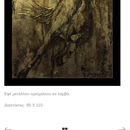
Εφέ μετάλλου-ορείχαλκου σε καμβά.
Διαστάσεις: 85 Χ 110