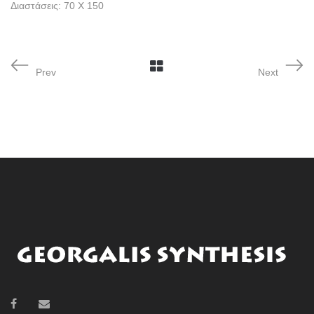
Διαστάσεις: 70 Χ 150
Prev
Next