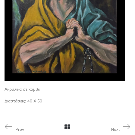
Ακρυλικά σε καμβά.
Διαστάσεις: 40 Χ 50
Prev
Next