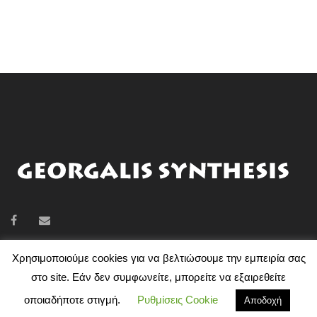
Χρησιμοποιούμε cookies για να βελτιώσουμε την εμπειρία σας
στο site. Εάν δεν συμφωνείτε, μπορείτε να εξαιρεθείτε
GEORGALIS SYNTHESIS © 2018 | ΣΧΕΔΙΑΣΜΌΣ ΙΣΤΟΣΕΛΊΔΑΣ
A
οποιαδήποτε στιγμή.
Ρυθμίσεις Cookie
Αποδοχή
BIT OF GREECE