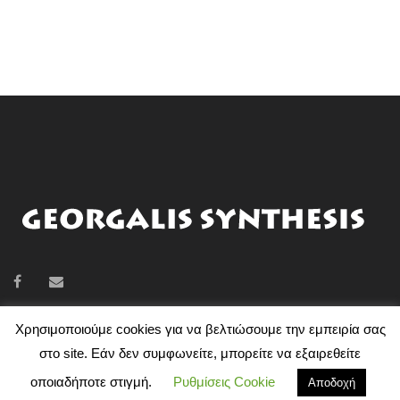
Χρησιμοποιούμε cookies για να βελτιώσουμε την εμπειρία σας
στο site. Εάν δεν συμφωνείτε, μπορείτε να εξαιρεθείτε
GEORGALIS SYNTHESIS © 2018 | ΣΧΕΔΙΑΣΜΌΣ ΙΣΤΟΣΕΛΊΔΑΣ
A
οποιαδήποτε στιγμή.
Ρυθμίσεις Cookie
Αποδοχή
BIT OF GREECE